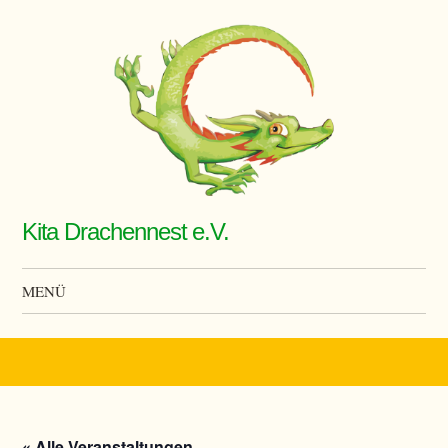
Kita Drachennest e.V.
MENÜ
Zum Inhalt springen
« Alle Veranstaltungen