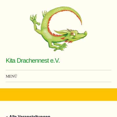
Kita Drachennest e.V.
MENÜ
Zum Inhalt springen
« Alle Veranstaltungen