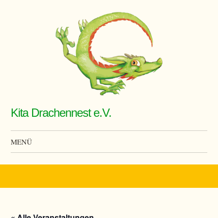
Kita Drachennest e.V.
MENÜ
Zum Inhalt springen
« Alle Veranstaltungen