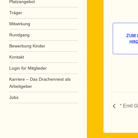
Platzangebot
Träger
Mitwirkung
Rundgang
ZUM 
HIN
Bewerbung Kinder
Kontakt
Login für Mitglieder
Karriere – Das Drachennest als
Arbeitgeber
Jobs
* Emil 