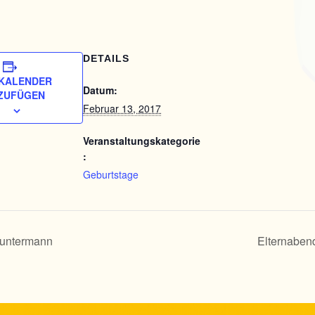
DETAILS
KALENDER
Datum:
ZUFÜGEN
Februar 13, 2017
Veranstaltungskategorie
:
Geburtstage
Guntermann
Elternabe