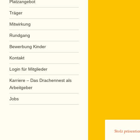
Platzangebot
Träger
Mitwirkung
Rundgang
Bewerbung Kinder
Kontakt
Login für Mitglieder
Karriere – Das Drachennest als
Arbeitgeber
Jobs
Stolz präsenti