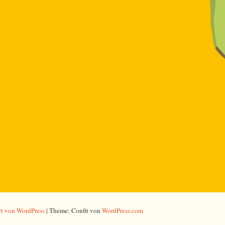
ert von WordPress
|
Theme: Confit von
WordPress.com