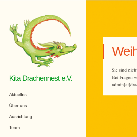
Weih
Sie sind nich
Kita Drachennest e.V.
Bei Fragen w
admin[at]dra
Menü
Zum Inhalt springen
Aktuelles
Über uns
Ausrichtung
Team