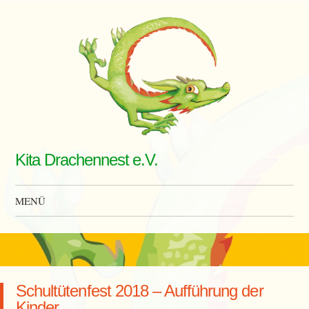
Kita Drachennest e.V.
MENÜ
Zum Inhalt springen
Schultütenfest 2018 – Aufführung der
Kinder