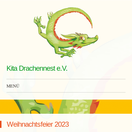
Kita Drachennest e.V.
MENÜ
Zum Inhalt springen
Weihnachtsfeier 2023