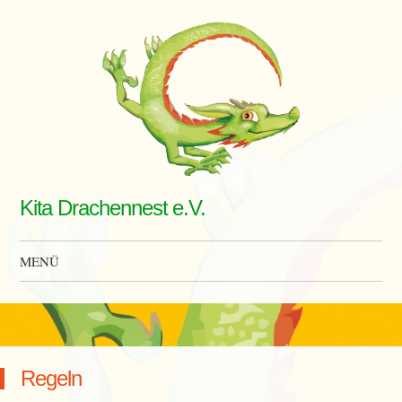
Kita Drachennest e.V.
MENÜ
Zum Inhalt springen
Regeln