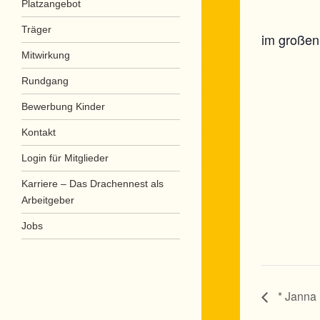
Platzangebot
Träger
im große
Mitwirkung
Rundgang
Bewerbung Kinder
Kontakt
Login für Mitglieder
Karriere – Das Drachennest als
Arbeitgeber
Jobs
* Janna