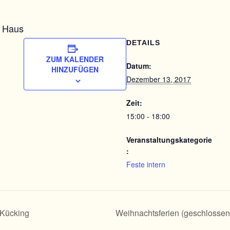
n Haus
DETAILS
ZUM KALENDER
Datum:
HINZUFÜGEN
Dezember 13, 2017
Zeit:
15:00 - 18:00
Veranstaltungskategorie
:
Feste intern
 Kücking
Weihnachtsferien (geschlosse