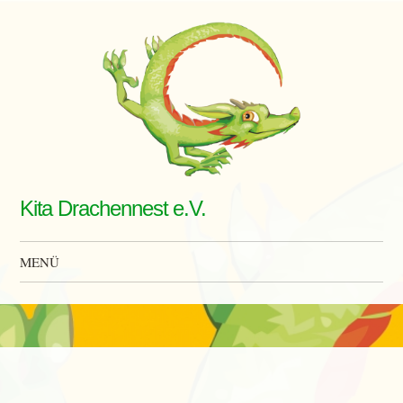
Kita Drachennest e.V.
MENÜ
Zum Inhalt springen